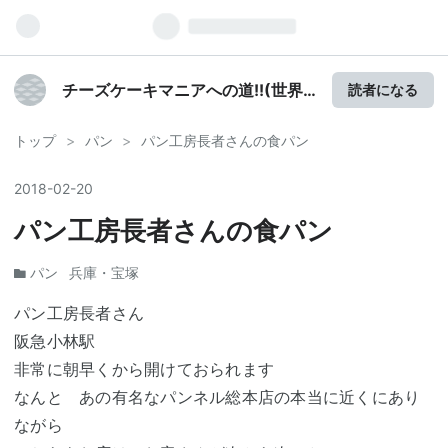
チーズケーキマニアへの道!!(世界
読者になる
の味を発見しよう)
トップ
>
パン
>
パン工房長者さんの食パン
2018
-
02
-
20
パン工房長者さんの食パン
パン
兵庫・宝塚
パン工房長者さん
阪急小林駅
非常に朝早くから開けておられます
なんと あの有名なパンネル総本店の本当に近くにあり
ながら