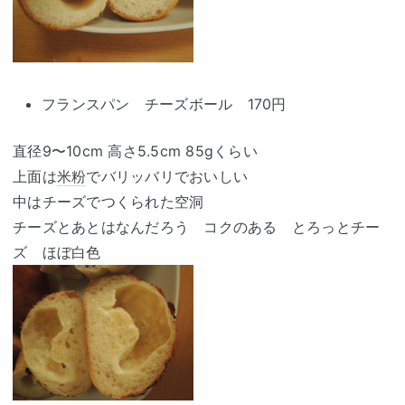
フランスパン チーズボール 170円
直径9〜10cm 高さ5.5cm 85gくらい
上面は
米粉
でバリッバリでおいしい
中はチーズでつくられた空洞
チーズとあとはなんだろう コクのある とろっとチー
ズ ほぼ白色