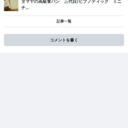
タマヤの高級食パン 三代目/ヒプノティック ミニ
チ…
記事一覧
コメントを書く