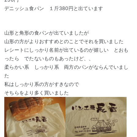
デニッシュ食パン １斤380円と出ています
山形と角形の食パンが出ていましたが
山形の方がよりおすすめとのことでそれを買いました
レシートにしっかり名前が出ているのが嬉しい とおも
ったら でたないものもあったけど、、
柔らかい系 しっかり系 両方のパンがならんでいまし
た
私はしっかり系の方がすきなので
そちらをより多く買いました