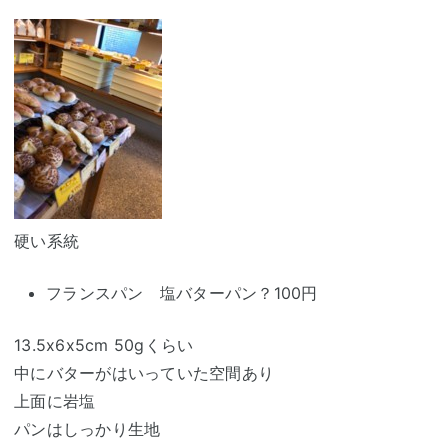
硬い系統
フランスパン 塩バターパン？100円
13.5x6x5cm 50gくらい
中にバターがはいっていた空間あり
上面に岩塩
パンはしっかり生地