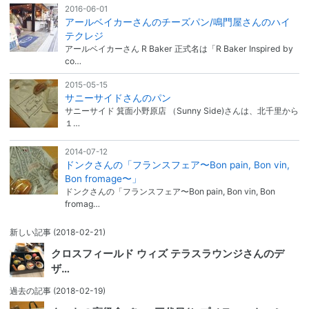
2016-06-01
アールベイカーさんのチーズパン/鳴門屋さんのハイ
テクレジ
アールベイカーさん R Baker 正式名は「R Baker Inspired by
co…
2015-05-15
サニーサイドさんのパン
サニーサイド 箕面小野原店 （Sunny Side)さんは、北千里から
１…
2014-07-12
ドンクさんの「フランスフェア〜Bon pain, Bon vin,
Bon fromage〜」
ドンクさんの「フランスフェア〜Bon pain, Bon vin, Bon
fromag…
新しい記事
(2018-02-21)
クロスフィールド ウィズ テラスラウンジさんのデ
ザ…
過去の記事
(2018-02-19)