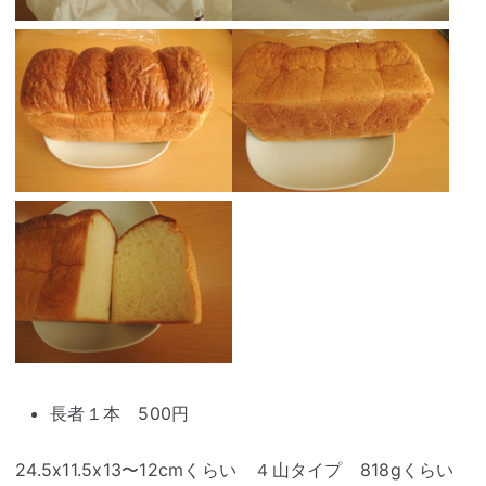
長者１本 500円
24.5x11.5x13〜12cmくらい ４山タイプ 818gくらい