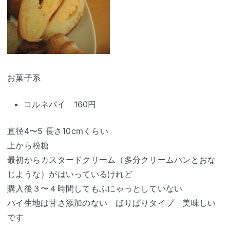
お菓子系
コルネパイ 160円
直径4〜5 長さ10cmくらい
上から粉糖
最初からカスタードクリーム（多分クリームパンとおな
じような）がはいっているけれど
購入後３〜４時間してもふにゃっとしていない
パイ生地は甘さ添加のない ばりぱりタイプ 美味しい
です