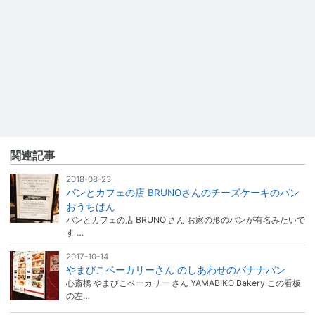
関連記事
2018-08-23
パンとカフェの店 BRUNOさんのチーズケーキのパン
おうちぱん
パンとカフェの店 BRUNO さん お家の形のパンが有名みたいで
す …
2017-10-14
やまびこベーカリーさん のしあわせのバナナパン
心斎橋 やまびこベーカリー さん YAMABIKO Bakery この看板
の左…