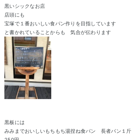
黒いシックなお店
店頭にも
宝塚で１番おいしい食パン作りを目指しています
と書かれていることからも 気合が伝わります
黒板には
みみまでおいしいもちもち湯捏ね食パン 長者パン１斤
250円