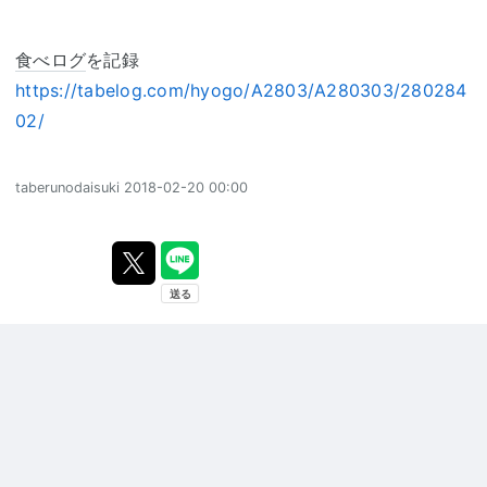
食べログ
を記録
https://tabelog.com/hyogo/A2803/A280303/280284
02/
taberunodaisuki
2018-02-20 00:00