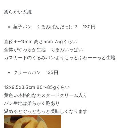
柔らかい系統
菓子パン くるみぱんだっけ？ 130円
直径9〜10cm 高さ5cm 75gくらい
全体がやわらか生地 くるみいっぱい
カスカードのくるみパンよりもっとふわーーっと生地
クリームパン 135円
12x9.5x3.5cm 80〜85gくらい
黄色い本格的なカスタードクリーム入り
パン生地は柔らかく艶あり
温めるとぐっともっと美味しくなります